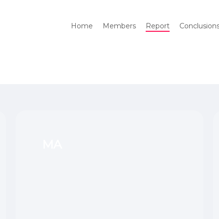
Home
Members
Report
Conclusion
ање
MA